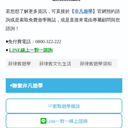
若您想了解更多資訊，可直接於【
非凡遊學
】官網預約諮
詢或是索取免費遊學雜誌，或是直接來電由專屬顧問與您
諮詢！
◾免付費電話：0800-322-222
◾
LINE線上一對一諮詢
菲律賓遊學
菲律賓文化生活
菲律賓遊學須知
聯繫非凡遊學
索取遊學雜誌
Line一對一線上諮詢