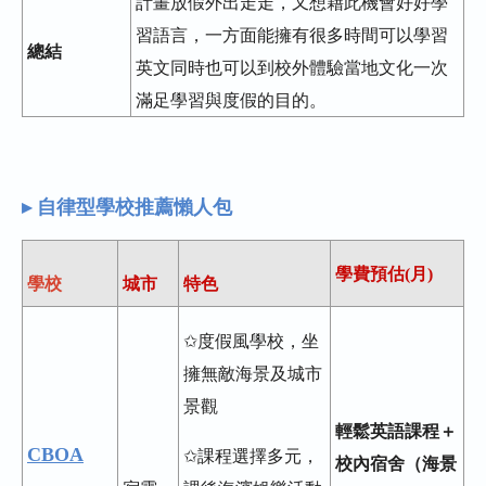
計畫放假外出走走，又想藉此機會好好學
習語言，一方面能擁有很多時間可以學習
總結
英文同時也可以到校外體驗當地文化一次
滿足學習與度假的目的。
▸ 自律型學校推薦懶人包
學費預估(月)
學校
城市
特色
✩度假風學校，坐
擁無敵海景及城市
景觀
輕鬆英語課程＋
CBOA
✩課程選擇多元，
校內宿舍（海景