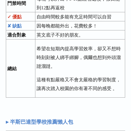
門禁時間
到12點再返校
✓ 優點
自由時間較多能有充足時間可以自習
✘ 缺點
因每晚都能外出，花費較多！
適合對象
英文底子不好的朋友。
希望在短期內提高學習效率，卻又不想時
時刻刻被人綁手綁腳，偶爾也想到外頭溜
躂溜躂。
總結
這種有點嚴格又不會太嚴格的學習制度，
讓再次踏入校園的你有著不同的感受 。
▸ 半斯巴達型學校推薦懶人包