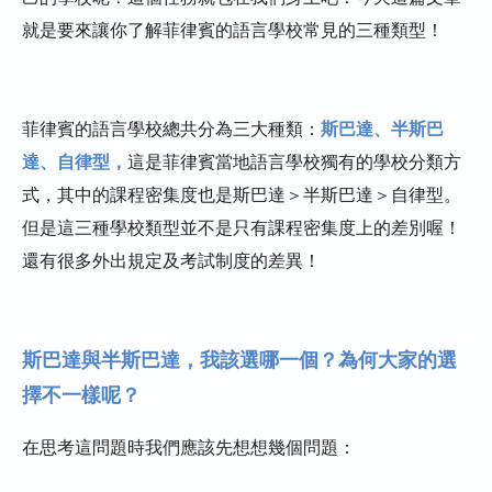
就是要來讓你了解菲律賓的語言學校常見的三種類型！
菲律賓遊學－斯巴達、半斯巴達懶人包
結語
我想了解菲律賓遊學代辦資訊及費用該
菲律賓的語言學校總共分為三大種類：
斯巴達、半斯巴
怎麼辦呢?
達、自律型，
這是菲律賓當地語言學校獨有的學校分類方
式，其中的課程密集度也是斯巴達＞半斯巴達＞自律型。
但是這三種學校類型並不是只有課程密集度上的差別喔！
還有很多外出規定及考試制度的差異！
斯巴達與半斯巴達，我該選哪一個？為何大家的選
擇不一樣呢？
在思考這問題時我們應該先想想幾個問題：