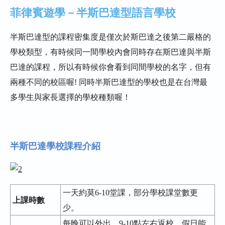
菲律賓遊學－半斯巴達型語言學校
半斯巴達型的課程密集度是僅次於斯巴達之後第二嚴格的
學校類型，有時候同一間學校內會同時存在斯巴達與半斯
巴達的課程，所以有時候你會看到同間學校的名字，但有
兩種不同的校區喔! 同時半斯巴達型的學校也是在台灣最
多學生與家長選擇的學校種類喔！
半斯巴達學校課程介紹
一天約莫6-10堂課，部分學校課堂數更
上課時數
少。
每晚可以外出，9-10點左右返校，假日能