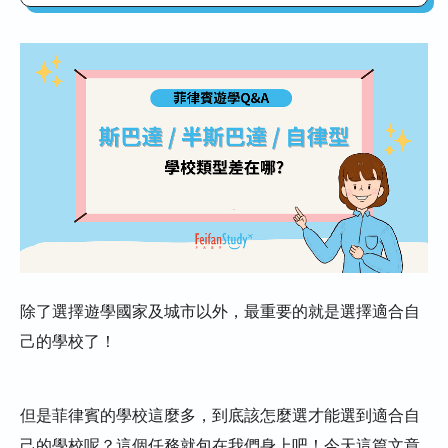
菲律賓遊學－斯巴達 vs 半斯巴達 vs 自律
型
菲律賓遊學－斯巴達型語言學校
斯巴達學校課程介紹
▸ 斯巴達型學校推薦懶人包
菲律賓遊學－半斯巴達型語言學校
半斯巴達學校課程介紹
▸ 半斯巴達型學校推薦懶人包
除了選擇遊學國家及城市以外，最重要的就是選擇適合自
己的學校了！
菲律賓遊學－自律型語言學校
自律型課程類型介紹
但是菲律賓的學校這麼多，到底該怎麼選才能選到適合自
▸ 自律型學校推薦懶人包
己的學校呢？這個任務就包在我們身上吧！今天這篇文章