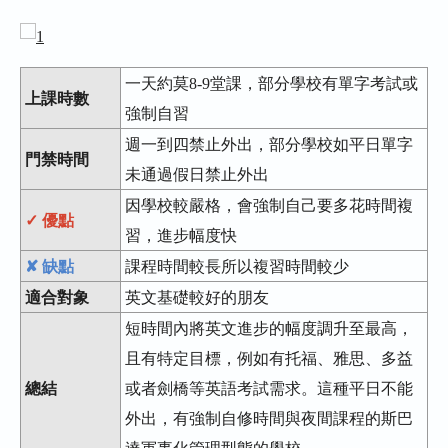
一天約莫8-9堂課，部分學校有單字考試或
上課時數
強制自習
週一到四禁止外出，部分學校如平日單字
門禁時間
未通過假日禁止外出
因學校較嚴格，會強制自己要多花時間複
✓ 優點
習，進步幅度快
✘ 缺點
課程時間較長所以複習時間較少
適合對象
英文基礎較好的朋友
短時間內將英文進步的幅度調升至最高，
且有特定目標，例如有托福、雅思、多益
總結
或者劍橋等英語考試需求。這種平日不能
外出，有強制自修時間與夜間課程的斯巴