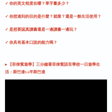
✓ 你的英文程度在哪？單字量多少？
✓ 你想達到的目的是什麼？就業？還是一般生活使用？
✓ 是想要認真讀書還是一邊讀書一邊玩？
✓ 你具有基本口說的能力嗎？
▸ 【菲律賓遊學】三分鐘看菲律賓語言學校一日遊學生
活：斯巴達v.s半斯巴達