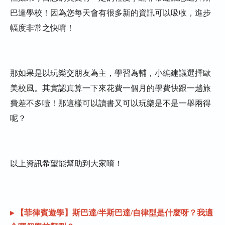
巴達學校！因為您每天會有很多新的資訊可以吸收，進步
幅度非常之快唷！
那如果是以玩樂交朋友為主，學習為輔，小編建議選擇歐
美校風。其實認真算一下來花費一個月的學費快跟一趟旅
費差不多噎！那這樣可以讀書又可以玩樂是不是一舉兩得
呢？
以上資訊希望能幫助到大家唷！
▸ 【菲律賓遊學】斯巴達/半斯巴達/自律型是什麼呀？我適