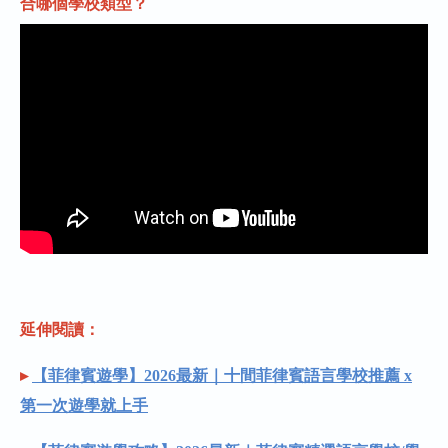
合哪個學校類型？
延伸閱讀：
▸
【菲律賓遊學】2026最新｜十間菲律賓語言學校推薦 x
第一次遊學就上手