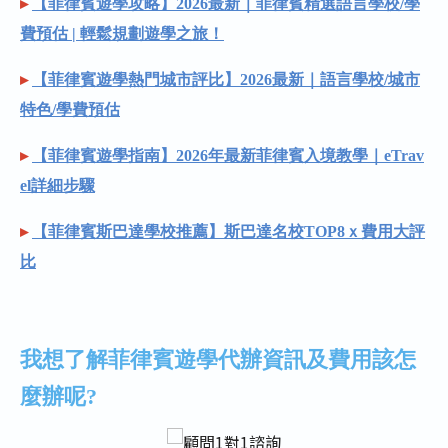
▸
【菲律賓遊學攻略】2026最新｜菲律賓精選語言學校/學
費預估 | 輕鬆規劃遊學之旅！
▸
【菲律賓遊學熱門城市評比】2026最新｜語言學校/城市
特色/學費預估
▸
【菲律賓遊學指南】2026年最新菲律賓入境教學｜eTrav
el詳細步驟
▸
【菲律賓斯巴達學校推薦】斯巴達名校TOP8ｘ費用大評
比
我想了解菲律賓遊學代辦資訊及費用該怎
麼辦呢?