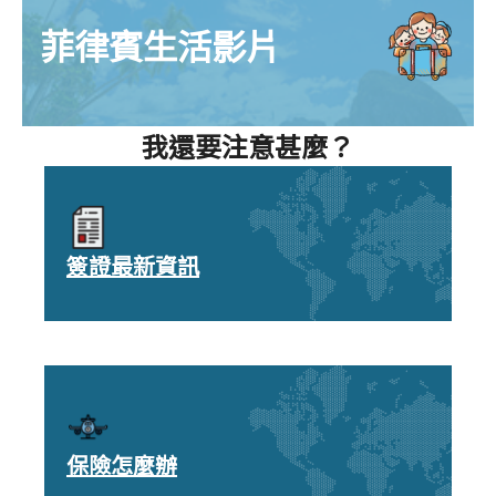
菲律賓生活影片
我還要注意甚麼？
簽證最新資訊
保險怎麼辦