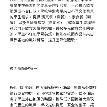
讓學生在學習期間能享受均衡飲食，不必擔心飲食
單調或不合口味。學校特別考量來自不同文化背景
的學生需求，提供 清真餐（套餐）、素食餐（套
餐） 以及各國家常菜（自助式），確保學生能獲得
符合自身飲食習慣的選擇。透過多元飲食文化的交
流，學生不僅能學習英語，也能在校園內品味來自
世界各地的風味料理，提升國際化體驗。
校內換匯服務 －
Fella 特別提供 校內換匯服務，讓學生無需額外前往
銀行或兌換處，即可輕鬆兌換當地貨幣。這不僅節
省了學生外出換匯的時間，也降低了因攜帶大量現
金而產生的風險。學校提供穩定、安全的匯率，讓