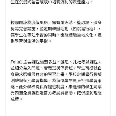
生在沉浸式語言環境中培養流利的表達能力。
校園環境為度假風格，擁有游泳池、籃球場、健身
房等完善設施，並定期舉辦活動（如跳島行程），
讓學生在專注學習的同時，也能體驗當地文化，達
到學習與生活的平衡。
Fella1 主要課程涵蓋多益、雅思、托福考試課程，
並細分為入門班、實戰班與保證班，學生可根據自
身需求選擇最適合的學習計畫。學校定期舉行模擬
測驗與個別學習指導，為每位學生量身打造學習策
略。此外學校提供保證班制度，未達標的學生可享
有四週免費課程及官方考試費補助，確保達到理想
成績。