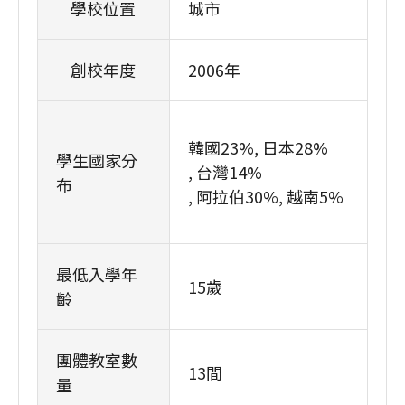
學校位置
城市
創校年度
2006年
韓國23%
日本28%
學生國家分
台灣14%
布
阿拉伯30%
越南5%
最低入學年
15歲
齡
團體教室數
13間
量