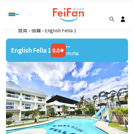
首頁
宿霧
English Fella 1
**
English Fella 1
0.0
0則評論