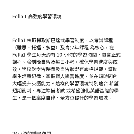
Fella 1 高強度學習環境 –
Fella1 校區採取斯巴達式學習制度，以考試課程
（雅思、托福、多益）及青少年課程 為核心，在
Fella1 學生每天約有 10 小時的學習時間，包含正式
課程、強制晚自習及每日小考，確保學習進度與成
效。學校對學習時間及自習狀況有嚴格規範，幫助
學生培養紀律、掌握個人學習進度，並在短時間內
大幅提升英語能力。這樣的學習環境特別適合 希望
短期衝刺、專注準備考試 或希望強化英語基礎的學
生，是一個高度自律、全方位提升的學習場域。
24小時的讀書空間 –