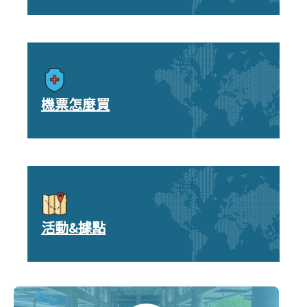
機票怎麼買
活動&據點