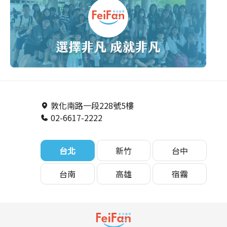
敦化南路一段228號5樓
02-6617-2222
台北
新竹
台中
台南
高雄
宿霧