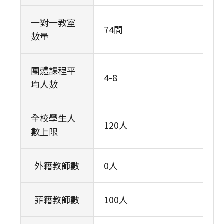
一對一教室
74間
數量
團體課程平
4-8
均人數
全校學生人
120人
數上限
外籍教師數
0人
菲籍教師數
100人