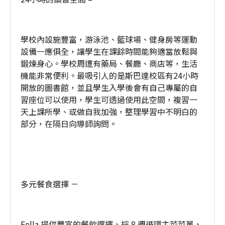
學校內設施豐富，游泳池、籃球場、健身房等運動
設備一應俱全，讓學生在課餘時間能夠適當放鬆與
鍛煉身心。學校周遭有藥局、餐廳、商店等，生活
機能非常便利。最吸引人的是斯巴達校區有24小時
開放的圖書館，並且學生入學後會有自己專屬的自
習座位可以使用，學生可透過使用此空間，複習一
天上課所學、或做自我加強，整理學習中不明白的
部分，在隔日向導師詢問。
多元餐食選擇 －
Fella 提供豐富的餐飲選擇，採 8 週循環主菜菜單，