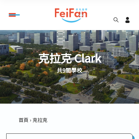
克拉克 Clark
共9間學校
首頁
克拉克