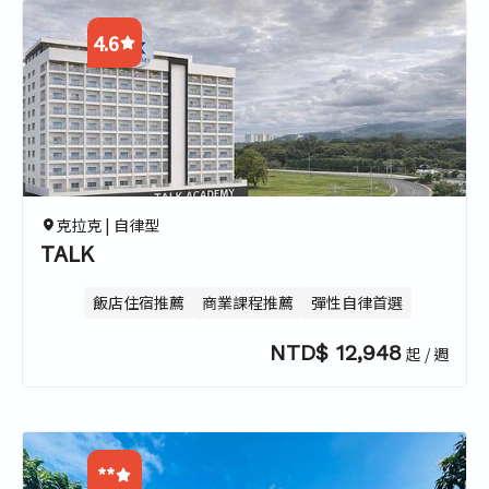
4.6
4.8
4.5
4.5
4.5
克拉克 |
自律型
TALK
飯店住宿推薦
商業課程推薦
彈性自律首選
NTD$ 12,948
起 / 週
**