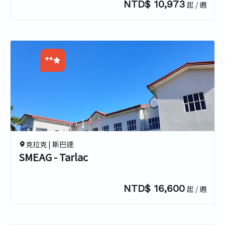
NTD$ 10,973
起 / 週
**
0.0
0.0
0.0
0.0
克拉克 |
斯巴達
SMEAG - Tarlac
NTD$ 16,600
起 / 週