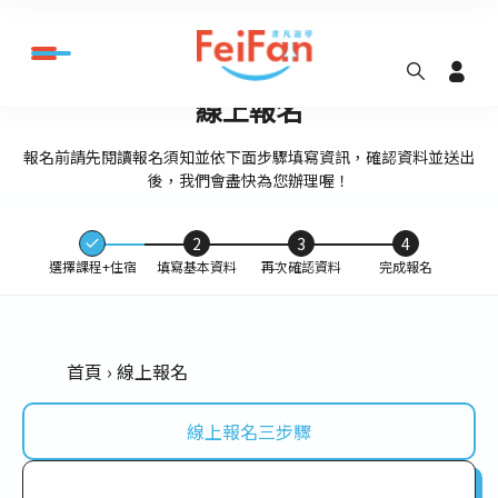
線上報名
報名前請先閱讀報名須知並依下面步驟填寫資訊，確認資料並送出
後，我們會盡快為您辦理喔！
2
3
4
選擇課程+住宿
填寫基本資料
再次確認資料
完成報名
首頁
線上報名
線上報名三步驟