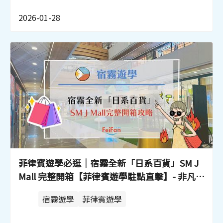
2026-01-28
菲律賓遊學必逛｜宿霧全新「日系百貨」SM J
Mall 完整開箱【菲律賓遊學駐點直擊】- 非凡遊
學
宿霧遊學
菲律賓遊學