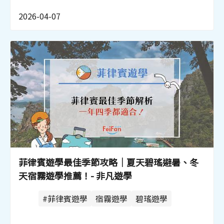
2026-04-07
菲律賓遊學最佳季節攻略｜夏天碧瑤避暑、冬
天宿霧遊學推薦！- 非凡遊學
#菲律賓遊學
宿霧遊學
碧瑤遊學