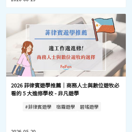
2026 菲律賓遊學推薦｜商務人士與數位遊牧必
看的 5 大進修學校 - 非凡遊學
#菲律賓遊學
宿霧遊學
碧瑤遊學
2026-05-20