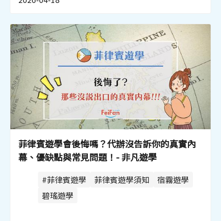
菲律賓遊學會後悔嗎？代辦沒告訴你的真實內
幕、優缺點與常見問題！- 非凡遊學
#菲律賓遊學
菲律賓遊學須知
宿霧遊學
碧瑤遊學