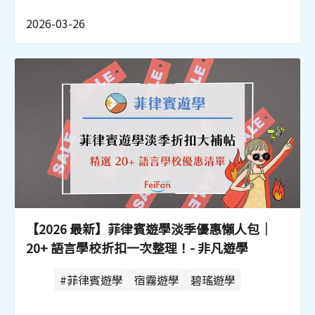
2026-03-26
【2026 最新】菲律賓遊學淡季優惠懶人包｜
20+ 語言學校折扣一次整理！- 非凡遊學
#菲律賓遊學
宿霧遊學
碧瑤遊學