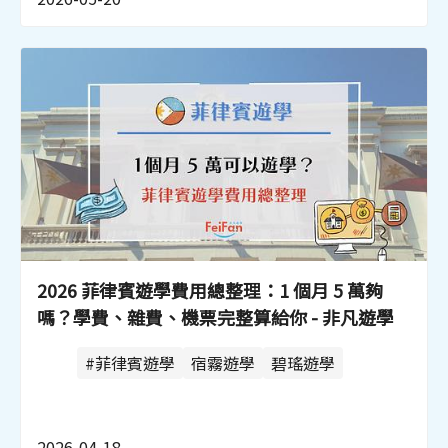
2026 菲律賓遊學費用總整理：1 個月 5 萬夠
嗎？學費、雜費、機票完整算給你 - 非凡遊學
#菲律賓遊學
宿霧遊學
碧瑤遊學
2026-04-18