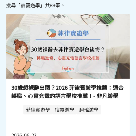
搜尋「宿霧遊學」共88筆。
30歲想裸辭出國？2026 菲律賓遊學推薦：適合
轉職、心靈充電的語言學校推薦！- 非凡遊學
菲律賓遊學
宿霧遊學
碧瑤遊學
2026-06-23