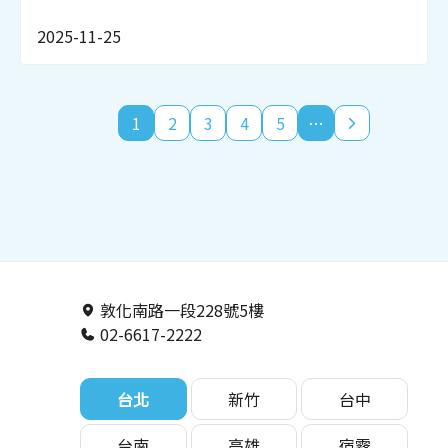
2025-11-25
1
2
3
4
5
…
敦化南路一段228號5樓
02-6617-2222
台北
新竹
台中
台南
高雄
宿霧