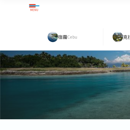
MENU
宿霧
克
Cebu