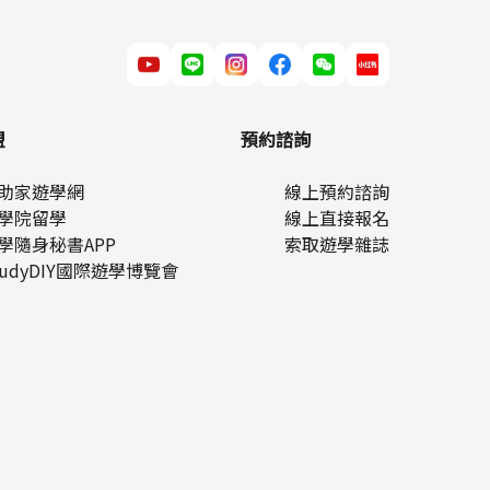
住
盟
預約諮詢
助家遊學網
線上預約諮詢
學院留學
線上直接報名
學隨身秘書APP
索取遊學雜誌
tudyDIY國際遊學博覽會