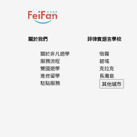
特殊需求
全部
親子學校
素食提供
關於我們
菲律賓語言學校
關於非凡遊學
宿霧
服務流程
碧瑤
雙國遊學
克拉克
進修留學
長灘島
駐點服務