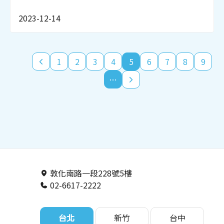
2023-12-14
1
2
3
4
5
6
7
8
9
…
敦化南路一段228號5樓
02-6617-2222
台北
新竹
台中