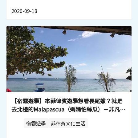
2020-09-18
【宿霧遊學】來菲律賓遊學想看長尾鯊？就是
去北邊的Malapascua（媽媽怕絲瓜）－非凡遊
學
宿霧遊學
菲律賓文化生活