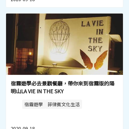
宿霧遊學必去景觀餐廳，帶你來到宿霧版的陽
明山LA VIE IN THE SKY
宿霧遊學
菲律賓文化生活
2020-09-18