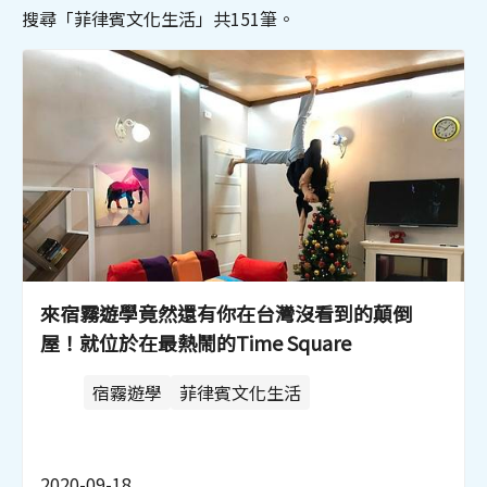
搜尋「菲律賓文化生活」共151筆。
來宿霧遊學竟然還有你在台灣沒看到的顛倒
屋！就位於在最熱鬧的Time Square
宿霧遊學
菲律賓文化生活
2020-09-18