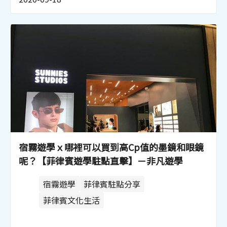
宿霧遊學ｘ哪裡可以買到高Cp值的墨鏡和眼鏡
呢？【菲律賓遊學駐點直擊】－非凡遊學
宿霧遊學
菲律賓駐點分享
菲律賓文化生活