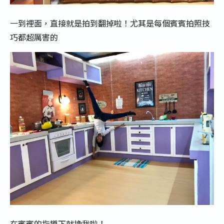
一到裡面，直接就是拍到翻掉啦！尤其是每個賓賓拍照技
巧都超厲害的
在賓賓的指導下就換我啦！