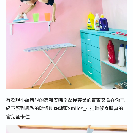
有發現小編所說的高難度嗎？然後專業的賓賓又會在你已
經下腰到極致的時候叫你轉頭Smile^_^ 這時候身體真的
會完全卡住