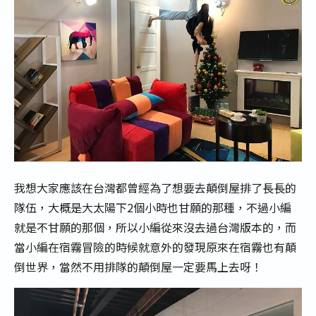
我想大家應該在台灣都曾經為了想要去顛倒屋排了長長的
隊伍，大概是大太陽下2個小時也甘願的那種，不過小編
就是不甘願的那個，所以小編從來沒去過台灣版本的，而
當小編在宿霧冒險的時候就意外的發現原來在宿霧也有顛
倒世界，當然不用排隊的顛倒屋一定要馬上去呀！