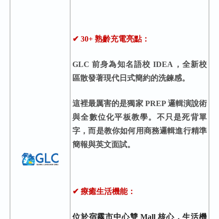
✔ 30+ 熟齡充電亮點：
GLC
前身為知名語校 IDEA，全新校
區散發著現代日式簡約的洗鍊感。
這裡最厲害的是獨家 PREP 邏輯演說術
與全數位化平板教學。不只是死背單
字，而是教你如何用商務邏輯進行精準
簡報與英文面試。
✔ 療癒生活機能
：
位於宿霧市中心雙 Mall 核心，生活機