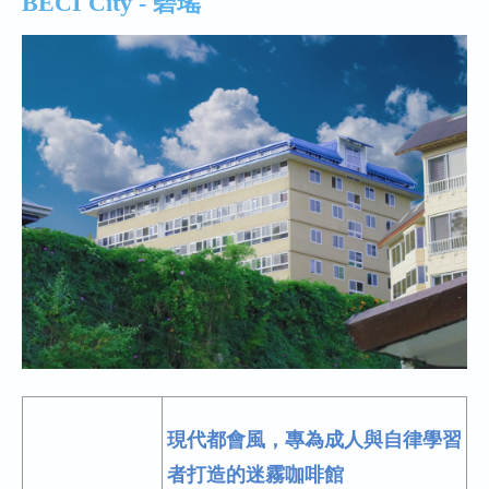
BECI City - 碧瑤
現代都會風，專為成人與自律學習
者打造的迷霧咖啡館