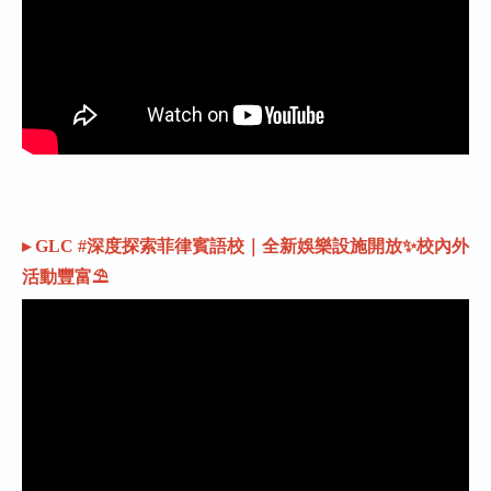
▸ GLC #深度探索菲律賓語校｜全新娛樂設施開放✨校內外
活動豐富⛱️