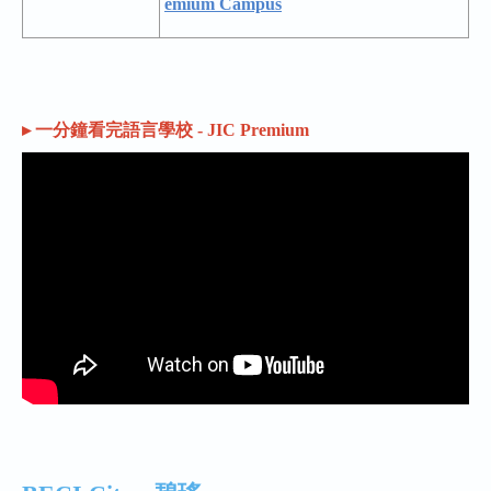
emium Campus
▸ 一分鐘看完語言學校 - JIC Premium