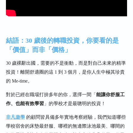
結語：30 歲後的轉職投資，你要看的是
「價值」而非「價格」
30 歲裸辭出國，需要的不是衝動，而是對自己未來的精準
投資！離開舒適圈的這 1 到 3 個月，是你人生中極其珍貴
的 Me-time。
對於已經在職場打拚多年的你，選擇一間「
能讓你舒服工
作、也能有效學習
」的學校才是最聰明的投資！
非凡遊學
的顧問皆具備多年實地考察經驗，我們知道哪些
學校宿舍的床墊最舒服、哪裡的無邊際泳池最美、哪間的