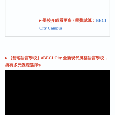
▸ 學校介紹看更多 / 學費試算：
BECI -
City Campus
▸ 【碧瑤語言學校】#BECI City 全新現代風格語言學校，
擁有多元課程選擇✨