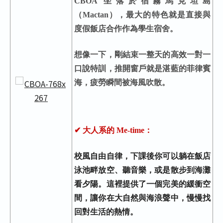
CBOA
坐落於宿霧馬克坦島
（Mactan），最大的特色就是直接與
度假飯店合作作為學生宿舍。
想像一下，剛結束一整天的高效一對一
口說特訓，推開窗戶就是湛藍的菲律賓
海，疲勞瞬間被海風吹散。
✔ 大人系的 Me-time
：
校風自由自律，下課後你可以躺在飯店
泳池畔放空、聽音樂，或是散步到海灘
看夕陽。這裡提供了一個完美的緩衝空
間，讓你在大自然與海浪聲中，慢慢找
回對生活的熱情。