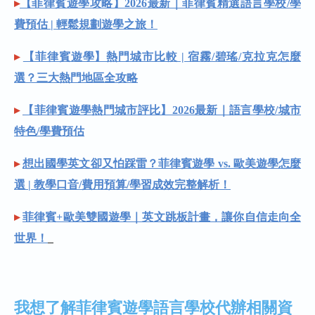
▸
【菲律賓遊學攻略】2026最新｜菲律賓精選語言學校/學
費預估 | 輕鬆規劃遊學之旅！
▸
【菲律賓遊學】熱門城市比較 | 宿霧/碧瑤/克拉克怎麼
選？三大熱門地區全攻略
▸
【菲律賓遊學熱門城市評比】2026最新｜語言學校/城市
特色/學費預估
▸
想出國學英文卻又怕踩雷？菲律賓遊學 vs. 歐美遊學怎麼
選 | 教學口音/費用預算/學習成效完整解析！
▸
菲律賓+歐美雙國遊學｜英文跳板計畫，讓你自信走向全
世界！
我想了解菲律賓遊學語言學校代辦相關資