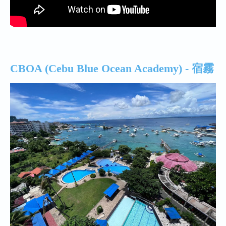
CBOA (Cebu Blue Ocean Academy) - 宿霧