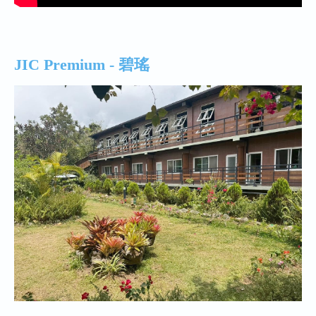
JIC Premium - 碧瑤