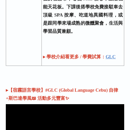
能天花板。下課後搭學校免費接駁車去
頂級 SPA 按摩、吃道地異國料理，或
是跟同學來場成熟的微醺聚會，生活與
學習品質兼顧。
▸ 學校介紹看更多 / 學費試算：
GLC
▸【宿霧語言學校】#GLC (Global Language Cebu) 自律
+斯巴達學風📖 活動多元豐富✨