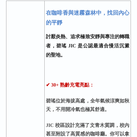
在咖啡香與迷霧森林中，找回內心
的平靜
討厭炎熱、追求極致安靜與專注的轉職
者，碧瑤 JIC 是公認最適合慢活沉澱
的聖地。
✔ 30+ 熟齡充電亮點：
碧瑤位於海拔高處，全年氣候涼爽如秋
天，不用開冷氣也極其舒適。
JIC
校區設計充滿了文青木質調，校內
甚至附設了高質感的咖啡廳。你可以拿