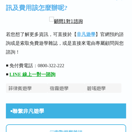
訊及費用該怎麼辦呢?
若您想了解更多資訊，可直接於【
非凡遊學
】官網預約諮
詢或是索取免費遊學雜誌，或是直接來電由專屬顧問與您
諮詢！
◾ 免付費電話：0800-322-222
◾
LINE 線上一對一諮詢
菲律賓遊學
宿霧遊學
碧瑤遊學
聯繫非凡遊學