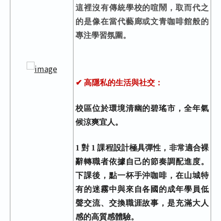
這裡沒有傳統學校的喧鬧，取而代之
的是像在當代藝廊或文青咖啡館般的
專注學習氛圍。
✔ 高隱私的生活與社交
：
校區位於環境清幽的碧瑤市，全年氣
候涼爽宜人。
1 對 1 課程設計極具彈性，非常適合裸
辭轉職者依據自己的節奏調配進度。
下課後，點一杯手沖咖啡，在山城特
有的迷霧中與來自各國的成年學員低
聲交流、交換職涯故事，是充滿大人
感的高質感體驗。