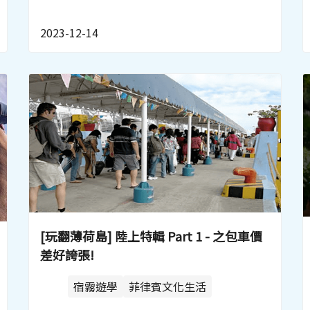
2023-12-14
[玩翻薄荷島] 陸上特輯 Part 1 - 之包車價
差好誇張!
宿霧遊學
菲律賓文化生活