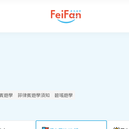
賓遊學
菲律賓遊學須知
碧瑤遊學