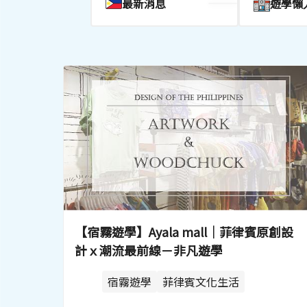
最新消息
遊學懶
【宿霧遊學】Ayala mall｜菲律賓原創設
計ｘ潮流最前線－非凡遊學
宿霧遊學
菲律賓文化生活