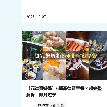
2023-12-07
【菲律賓遊學】6種菲律賓早餐ｘ超完整
解析－非凡遊學
菲律賓文化生活