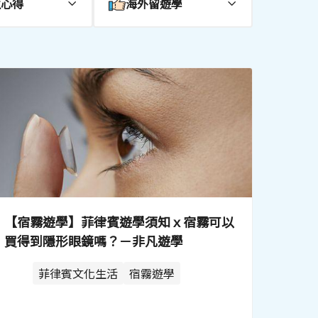
生心得
海外留遊學
【宿霧遊學】菲律賓遊學須知ｘ宿霧可以
買得到隱形眼鏡嗎？－非凡遊學
菲律賓文化生活
宿霧遊學