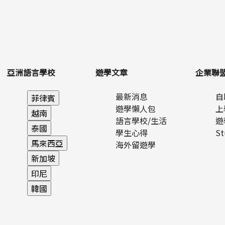
亞洲語言學校
遊學文章
企業聯
最新消息
自
遊學懶人包
上
語言學校/生活
遊
學生心得
S
海外留遊學