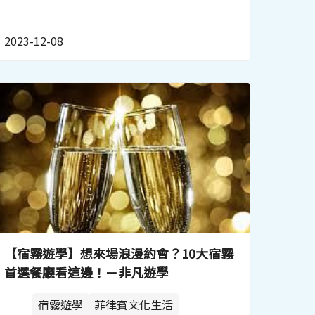
2023-12-08
【宿霧遊學】想來場浪漫約會？10大宿霧
首選餐廳看這邊！－非凡遊學
宿霧遊學
菲律賓文化生活