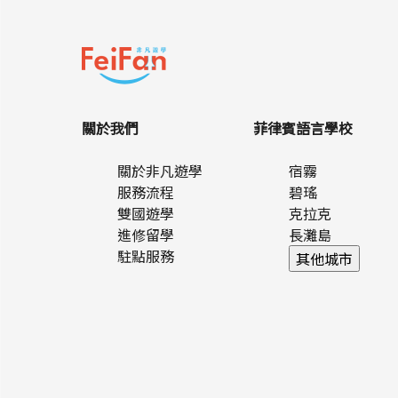
關於我們
菲律賓語言學校
關於非凡遊學
宿霧
服務流程
碧瑤
雙國遊學
克拉克
進修留學
長灘島
駐點服務