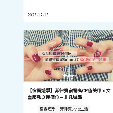
2023-12-13
【宿霧遊學】菲律賓宿霧高CP值美甲ｘ女
皇服務庶民價位－非凡遊學
宿霧遊學
菲律賓文化生活