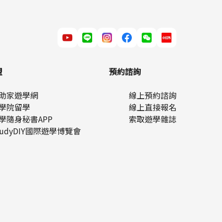
盟
預約諮詢
助家遊學網
線上預約諮詢
學院留學
線上直接報名
學隨身秘書APP
索取遊學雜誌
tudyDIY國際遊學博覽會