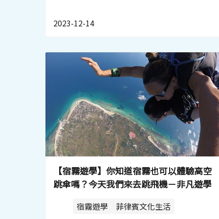
2023-12-14
【宿霧遊學】你知道宿霧也可以體驗高空
跳傘嗎？今天我們來去跳飛機－非凡遊學
宿霧遊學
菲律賓文化生活