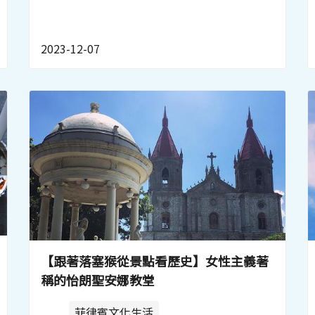
2023-12-07
【跟著落塞猴從景點看歷史】女性主義著
稱的怡朗聖安娜教堂
菲律賓文化生活