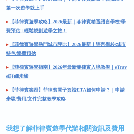
第一次遊學就上手
▸
【菲律賓遊學攻略】2026最新｜菲律賓精選語言學校/學
費預估 | 輕鬆規劃遊學之旅！
▸
【菲律賓遊學熱門城市評比】2026最新｜語言學校/城市
特色/學費預估
▸
【菲律賓遊學指南】2026年最新菲律賓入境教學｜eTrav
el詳細步驟
▸
【菲律賓簽證】菲律賓電子簽證ETA如何申請？｜申請
步驟/費用/文件完整教學攻略
我想了解菲律賓遊學代辦相關資訊及費用