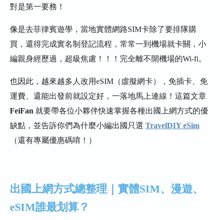
對是第一要務！
像是去菲律賓遊學，當地實體網路SIM卡除了要排隊購
買，還得完成實名制登記流程，常常一到機場就卡關，小
編親身經歷過，超級焦慮！！！完全離不開機場的Wi-fi。
也因此，越來越多人改用eSIM（虛擬網卡），免插卡、免
運費、還能出發前就設定好，一落地馬上連線！這篇文章
FeiFan
就要帶各位小夥伴快速掌握各種出國上網方式的優
缺點，並告訴你們為什麼小編出國只選
TravelDIY eSim
（還有專屬優惠碼唷！）
出國上網方式總整理｜實體SIM、漫遊、
eSIM誰最划算？