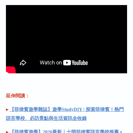
延伸閱讀：
▸
【菲律賓遊學雜誌】遊學StudyDIY | 探索菲律賓！熱門
語言學校、必訪景點與生活資訊全收錄
▸
【菲律賓遊學】2026最新｜十間菲律賓語言學校推薦 x