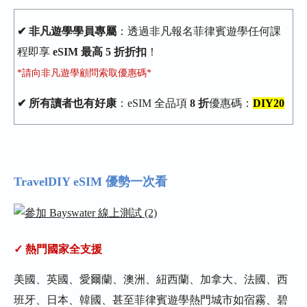
✔︎ 非凡遊學學員專屬
：透過非凡報名菲律賓遊學任何課
程即享
eSIM 最高 5 折折扣
！
*請向非凡遊學顧問索取優惠碼*
✔︎ 所有讀者也有好康
：eSIM 全品項
8 折
優惠碼：
DIY20
TravelDIY eSIM 優勢一次看
✓ 熱門國家全支援
美國、英國、愛爾蘭、澳洲、紐西蘭、加拿大、法國、西
班牙、日本、韓國、甚至菲律賓遊學熱門城市如宿霧、碧