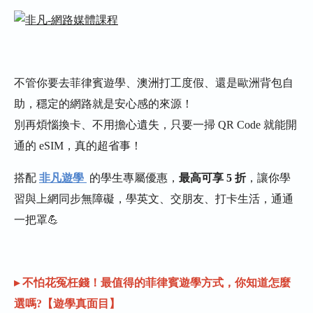
不管你要去菲律賓遊學、澳洲打工度假、還是歐洲背包自
助，穩定的網路就是安心感的來源！
別再煩惱換卡、不用擔心遺失，只要一掃 QR Code 就能開
通的 eSIM，真的超省事！
搭配
非凡遊學
的學生專屬優惠，
最高可享 5 折
，讓你學
習與上網同步無障礙，學英文、交朋友、打卡生活，通通
一把罩💪
▸ 不怕花冤枉錢！最值得的菲律賓遊學方式，你知道怎麼
選嗎?【遊學真面目】