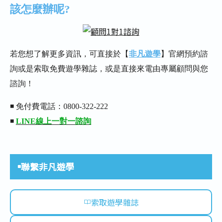
該怎麼辦呢?
若您想了解更多資訊，可直接於【
非凡遊學
】官網預約諮
詢或是索取免費遊學雜誌，或是直接來電由專屬顧問與您
諮詢！
◾ 免付費電話：0800-322-222
◾
LINE線上一對一諮詢
聯繫非凡遊學
索取遊學雜誌