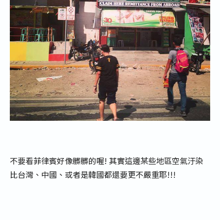
不要看菲律賓好像髒髒的喔! 其實這邊某些地區空氣汙染
比台灣、中國、或者是韓國都還要更不嚴重耶!!!