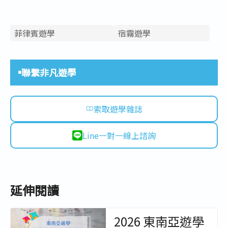
菲律賓遊學
宿霧遊學
聯繫非凡遊學
索取遊學雜誌
Line一對一線上諮詢
延伸閱讀
2026 東南亞遊學