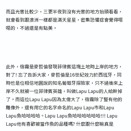
而且光害比較少，三更半夜到沒有光害的地方抬頭看看，
就會看到跟澳洲一樣都是滿天星星，密集恐懼症會覺得噁
噁的，不過還是有點美。
此外，宿霧是麥哲倫發現菲律賓這塊土地時上岸的地方，
對了! 忘了告訴大家，麥哲倫是16世紀效力於西班牙，同
時也是位相信地圓說的知名葡萄牙探險家，只不過後來上
岸不久就被一位菲律賓英雄，叫做Lapu Lapu的人給幹掉
了。而這位Lapu Lapu因為太偉大了，宿霧除了豎有他的
雕像外，還有用它的名字命名的Lapu Lapu市和Lapu
Lapu魚哈哈哈哈。Lapu Lapu魚哈哈哈哈哈哈!!! Lapu
Lapu他有喜歡被當作魚的品種嗎? 什麼跟什麼嘛真是