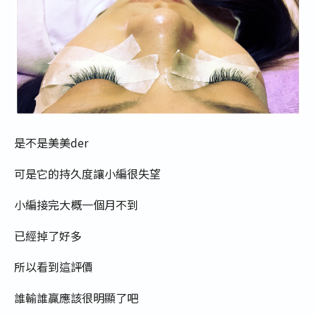
是不是美美der
可是它的持久度讓小編很失望
小編接完大概一個月不到
已經掉了好多
所以看到這評價
誰輸誰贏應該很明顯了吧