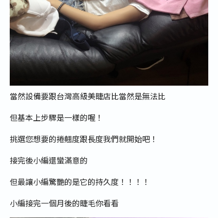
當然設備要跟台灣高級美睫店比當然是無法比
但基本上步驟是一樣的喔！
挑選您想要的捲翹度跟長度我們就開始吧！
接完後小編還蠻滿意的
但最讓小編驚艷的是它的持久度！！！！
小編接完一個月後的睫毛你看看