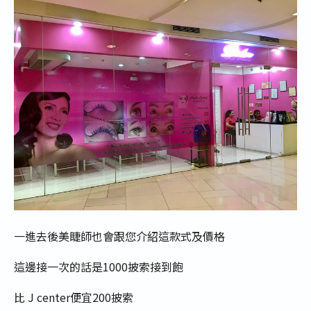
一進去後美睫師也會跟您介紹這款式及價格
這邊接一次的話是1000披索接到飽
比 J center便宜200披索