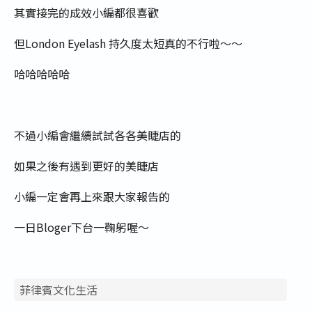
其實接完的成效小編都很喜歡
但London Eyelash 持久度太短真的不行啦～～
哈哈哈哈哈
不過小編會繼續試試各各美睫店的
如果之後有遇到更好的美睫店
小編一定會再上來跟大家報告的
一日Bloger下台一鞠躬喔～
菲律賓文化生活