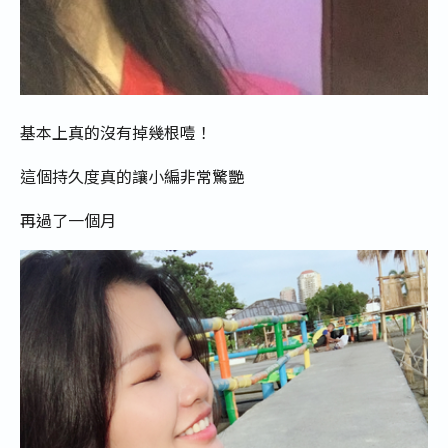
基本上真的沒有掉幾根噎！
這個持久度真的讓小編非常驚艷
再過了一個月