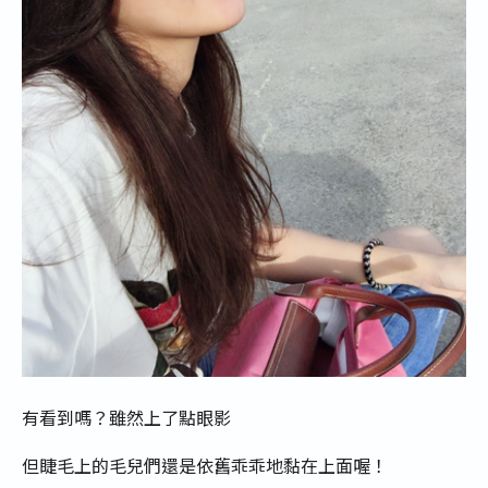
有看到嗎？雖然上了點眼影
但睫毛上的毛兒們還是依舊乖乖地黏在上面喔！