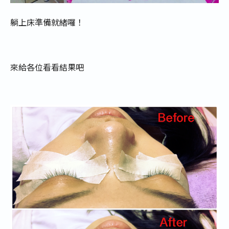
躺上床準備就緒囉！
來給各位看看結果吧