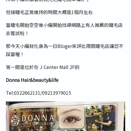
但接睫毛正常維持的時間大概是1個月左右
當睫毛開始空空後小編開始找尋網路上有人推薦的睫毛店
去嘗試啦！
那今天小編就化身為一日Bloger來評比兩間睫毛店讓您不
踩雷喔！
第一間是位於在 J Center Mall 2F的
Donna Hair&beauty&life
Tel:0322662131/09213979015