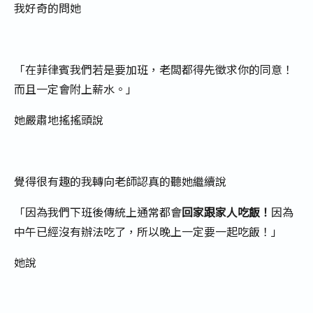
我好奇的問她
「在菲律賓我們若是要加班，老闆都得先徵求你的同意！
而且一定會附上薪水。」
她嚴肅地搖搖頭說
覺得很有趣的我轉向老師認真的聽她繼續說
「因為我們下班後傳統上通常都會
回家跟家人吃飯！
因為
中午已經沒有辦法吃了，所以晚上一定要一起吃飯！」
她說