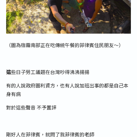
（圖為宿霧南部正在吃傳統午餐的菲律賓住民朋友～）
這
些日子勞工議題在台灣吵得沸沸揚揚
有的人說政府圖利資方，也有人說加班出事的都是自己本
身有病
對於這些聲音 不予置評
剛好人在菲律賓，就問了我菲律賓的老師