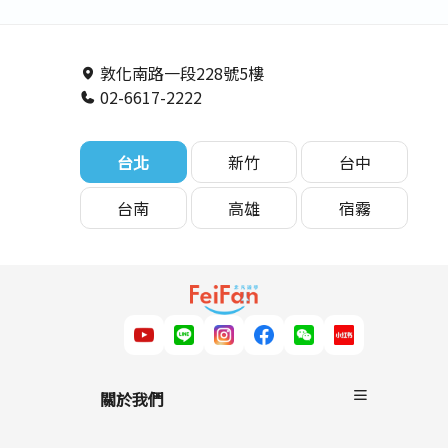
賓遊學學生心
得】－非凡遊學
敦化南路一段228號5樓
02-6617-2222
台北
新竹
台中
台南
高雄
宿霧
關於我們