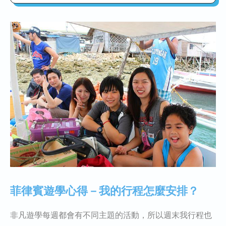
菲律賓遊學心得－我的行程怎麼安排？
菲律賓遊學心得－語言學校的課程有哪
些？
菲律賓遊學心得－菲律賓的治安到底好
不好？
我想了解菲律賓遊學代辦資訊及費用該
怎麼辦呢?
菲律賓遊學心得－我的行程怎麼安排？
非凡遊學每週都會有不同主題的活動，所以週末我行程也