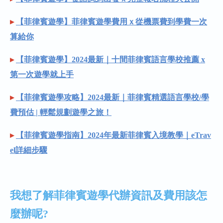
▸
【菲律賓遊學】菲律賓遊學費用ｘ從機票費到學費一次
算給你
▸
【菲律賓遊學】2024最新｜十間菲律賓語言學校推薦 x
第一次遊學就上手
▸
【菲律賓遊學攻略】2024最新｜菲律賓精選語言學校/學
費預估 | 輕鬆規劃遊學之旅！
▸
【菲律賓遊學指南】2024年最新菲律賓入境教學｜eTrav
el詳細步驟
我想了解菲律賓遊學代辦資訊及費用該怎
麼辦呢?