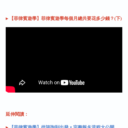
▸ 【菲律賓遊學】菲律賓遊學每個月總共要花多少錢？(下)
延伸閱讀：
▸
【菲律賓遊學】從諮詢到出發ｘ完整報名流程大公開