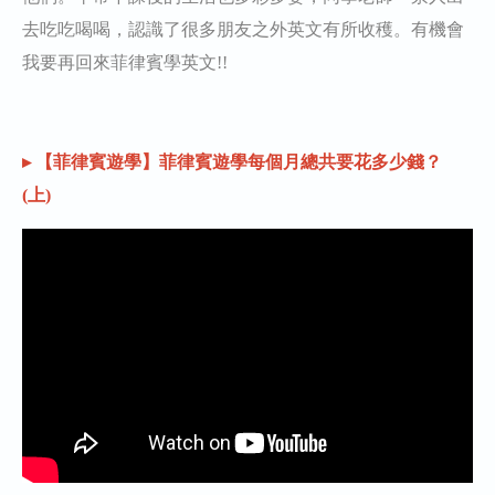
去吃吃喝喝，認識了很多朋友之外英文有所收穫。有機會
我要再回來菲律賓學英文!!
▸ 【菲律賓遊學】菲律賓遊學每個月總共要花多少錢？
(上)