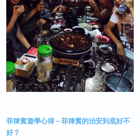
菲律賓遊學心得－菲律賓的治安到底好不
好？