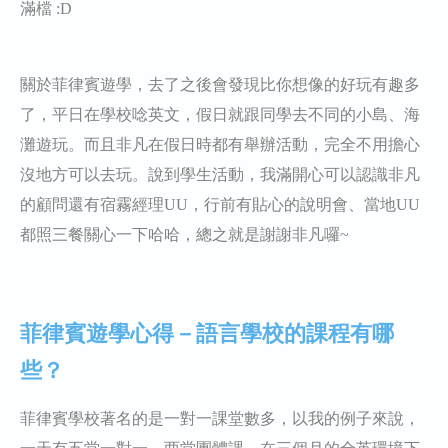
滿檔 :D
關於菲律賓遊學，去了之後會發現比你想像的好玩有趣多
了，平日在學校唸英文，假日就跟同學去不同的小島、海
灘遊玩。而且非凡在假日時都有舉辦活動，完全不用擔心
沒地方可以去玩。說到學生活動，我滿開心可以認識非凡
的顧問還有宿霧經理UU，行前有貼心的說明會、當地UU
都照三餐關心一下哈哈，總之就是謝謝非凡囉~
菲律賓遊學心得－語言學校的課程有哪
些？
菲律賓學校著名的是一對一課堂數多，以我的例子來說，