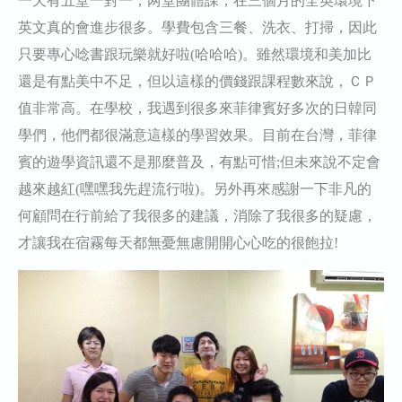
一天有五堂一對一，两堂團體課，在三個月的全英環境下
英文真的會進步很多。學費包含三餐、洗衣、打掃，因此
只要專心唸書跟玩樂就好啦(哈哈哈)。雖然環境和美加比
還是有點美中不足，但以這樣的價錢跟課程數來說，ＣＰ
值非常高。在學校，我遇到很多來菲律賓好多次的日韓同
學們，他們都很滿意這樣的學習效果。目前在台灣，菲律
賓的遊學資訊還不是那麼普及，有點可惜;但未來說不定會
越來越紅(嘿嘿我先趕流行啦)。另外再來感謝一下非凡的
何顧問在行前給了我很多的建議，消除了我很多的疑慮，
才讓我在宿霧每天都無憂無慮開開心心吃的很飽拉!