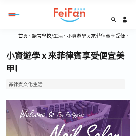
首頁
語言學校/生活
小資遊學 x 來菲律賓享受便宜美甲!
小資遊學 x 來菲律賓享受便宜美
甲!
菲律賓文化生活