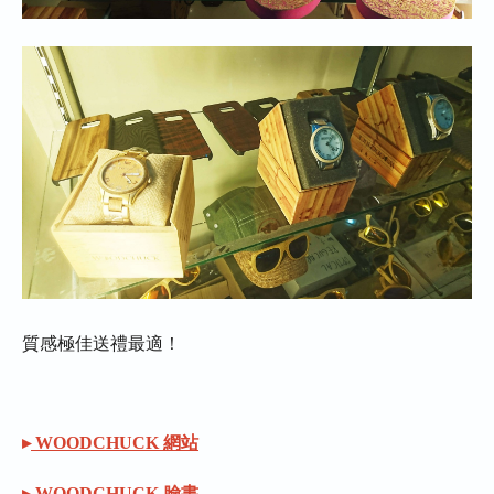
質感極佳送禮最適！
▸
WOODCHUCK 網站
▸
WOODCHUCK 臉書