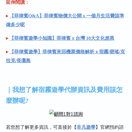
延伸閱讀：
▸
【菲律賓Q&A】菲律賓物價大公開 x 一個月生活費該準
備多少呢
▸
【菲律賓遊學小知識】菲律賓ｘ台灣 10大文化差異
▸
【菲律賓遊學】菲律賓來回機票價格解析ｘ宿霧/碧瑤/克
拉克/長灘島
｜我想了解宿霧遊學代辦資訊及費用該怎
麼辦呢?
若您想了解更多資訊，可直接於【
非凡遊學
】官網預約諮