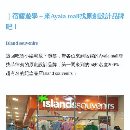
｜宿霧遊學－來Ayala mall找原創設計品牌
吧！
Island souvenirs
這回吃貨小編就放下碗筷，帶各位來到宿霧的Ayala mall尋
找菲律賓的原創設計品牌，第一間來到的94知名度200%，
超有名的紀念品店Island souvenirs→