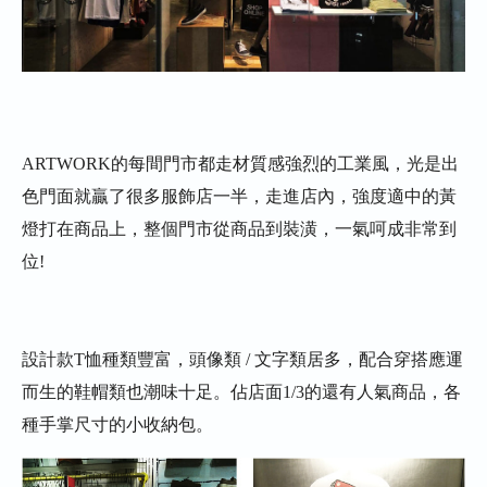
ARTWORK的每間門市都走材質感強烈的工業風，光是出
色門面就贏了很多服飾店一半，走進店內，強度適中的黃
燈打在商品上，整個門市從商品到裝潢，一氣呵成非常到
位!
設計款T恤種類豐富，頭像類 / 文字類居多，配合穿搭應運
而生的鞋帽類也潮味十足。佔店面1/3的還有人氣商品，各
種手掌尺寸的小收納包。