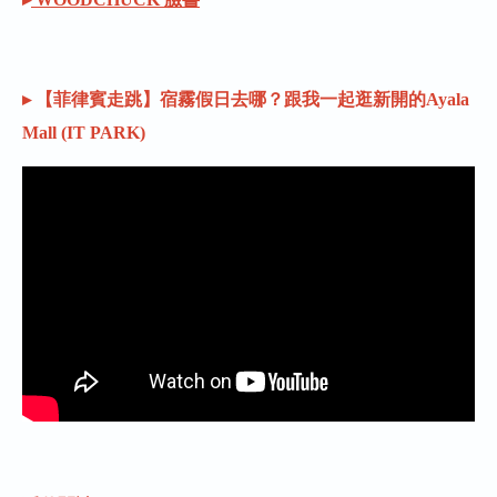
▸ 【菲律賓走跳】宿霧假日去哪？跟我一起逛新開的Ayala
Mall (IT PARK)