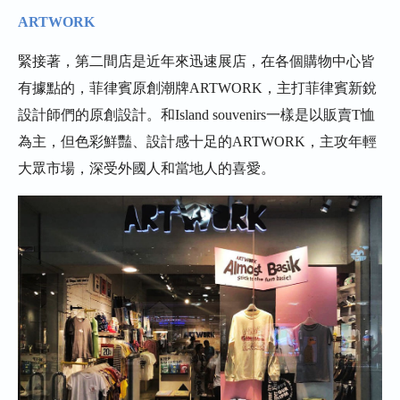
ARTWORK
緊接著，第二間店是近年來迅速展店，在各個購物中心皆
有據點的，菲律賓原創潮牌ARTWORK，主打菲律賓新銳
設計師們的原創設計。和Island souvenirs一樣是以販賣T恤
為主，但色彩鮮豔、設計感十足的ARTWORK，主攻年輕
大眾市場，深受外國人和當地人的喜愛。