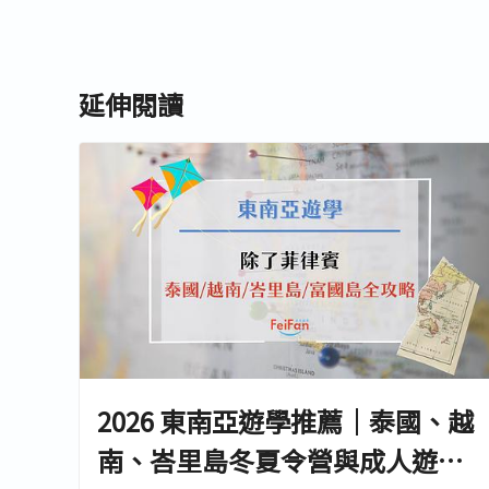
延伸閱讀
2026 東南亞遊學推薦｜泰國、越
南、峇里島冬夏令營與成人遊學