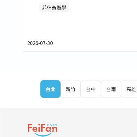
全攻略 - 非凡遊學
菲律賓遊學
2026-07-30
台北
新竹
台中
台南
高雄