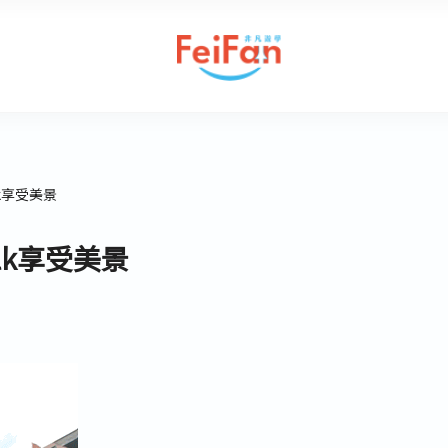
k享受美景
lk享受美景