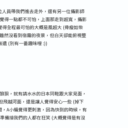
有一位人員帶我們進去走外，還有另一位攝影師
小編覺得一點都不可怕，上面那走到超寬，攝影
得全程最可怕的大概是風超大 (骨瘦如柴
天，雖然沒看到宿霧的夜景，但白天卻能俯視整
(別有一番趣味哩 :))
臉太狼狽，就有請水水的日本同鞋跟大家見面，
，但飛越河面，還是讓人覺得安心一些 (掉下
間，A小編覺得更刺激，因為快到的時候，有
準備接我們的人都在狂笑 (大概覺得是有沒