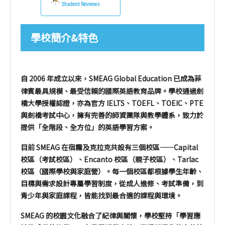
Student Reviews
學校簡介&特色
自 2006 年成立以來，SMEAG Global Education 已成為菲
律賓最具規模、最受信賴的國際英語教育品牌。學校通過劍
橋大學授權認證，亦為官方 IELTS、TOEFL、TOEIC、PTE
與劍橋考試中心，擁有完善的師資團隊與教學體系，致力於
提供「全階段、全方位」的英語學習方案。
目前 SMEAG 在宿霧及克拉克共設有三個校區——Capital
校區（考試校區）、Encanto 校區（親子校區）、Tarlac
校區（國際學校與家庭營）。每一個校區都根據學生年齡、
目標與需求設計專屬學習制度，從成人進修、考試準備，到
青少年與家庭課程，皆能找到最合適的課程與環境。
SMEAG 的校園文化融合了紀律與關懷，學校堅持「學習應