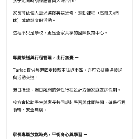
孩子能同時訓練語言與人際合作。
家長可依個人需求選擇英語進修、運動課程（高爾夫/網
球）或放鬆度假活動。
這裡不只是學校，更是全家共享的國際教育中心。
專屬接送與行程管理，出行無憂 －
Tarlac 提供每週固定接駁車往返市區，亦可安排機場接送
與活動交通。
週日抵達、週日離開的彈性行程設計方便家庭安排假期。
校方會協助學生與家長共同規劃學習與休閒時間，確保行程
順暢、安全無虞。
家長專屬放鬆時光，平衡身心與學習 －