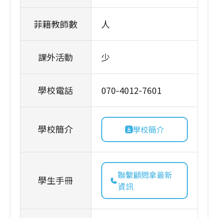
菲籍教師數
人
課外活動
少
學校電話
070-4012-7601
學校簡介
學校簡介
聯繫顧問拿最新
學生手冊
資訊