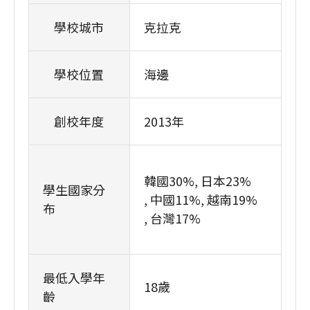
學校城市
克拉克
學校位置
海邊
創校年度
2013年
韓國30%
日本23%
學生國家分
中國11%
越南19%
布
台灣17%
最低入學年
18歲
齡