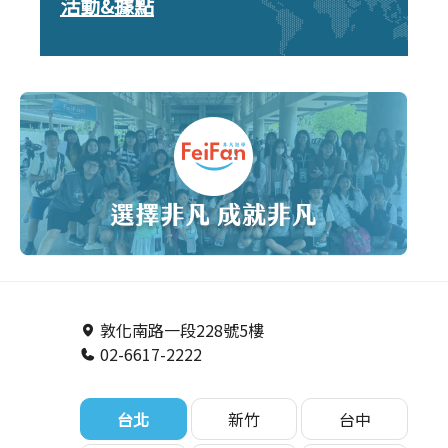
活動&據點
敦化南路一段228號5樓
02-6617-2222
台北
新竹
台中