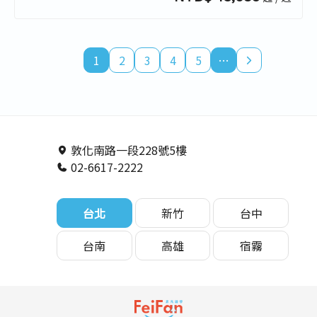
1
2
3
4
5
…
敦化南路一段228號5樓
02-6617-2222
台北
新竹
台中
台南
高雄
宿霧