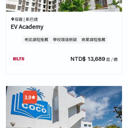
3.6
4.3
宿霧 |
斯巴達
EV Academy
考試課程推薦
學校環境新穎
商業課程推薦
NTD$ 13,689
起 / 週
3.9
4.7
3.2
4.5