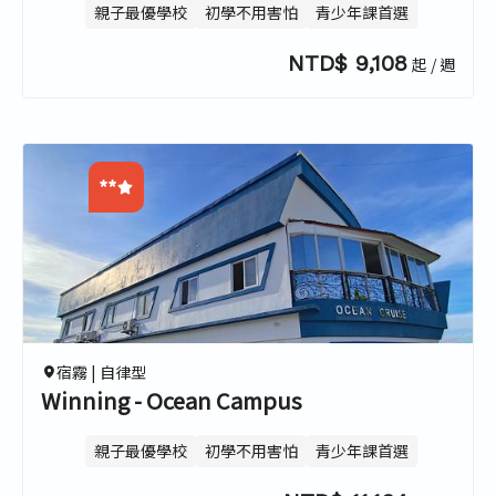
親子最優學校
初學不用害怕
青少年課首選
NTD$ 9,108
起 / 週
**
0.0
0.0
0.0
0.0
宿霧 |
自律型
Winning - Ocean Campus
親子最優學校
初學不用害怕
青少年課首選