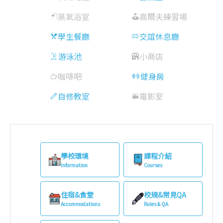
蒸氣浴室
高爾夫練習場
學生餐廳
交誼休息廳
游泳池
小商店
咖啡吧
健身房
自修教室
電影室
學校環境
課程介紹
Information
Courses
住宿&食堂
校規&常見QA
Accommodations
Rules & QA