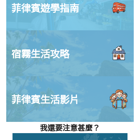
菲律賓遊學指南
宿霧生活攻略
菲律賓生活影片
我還要注意甚麼？