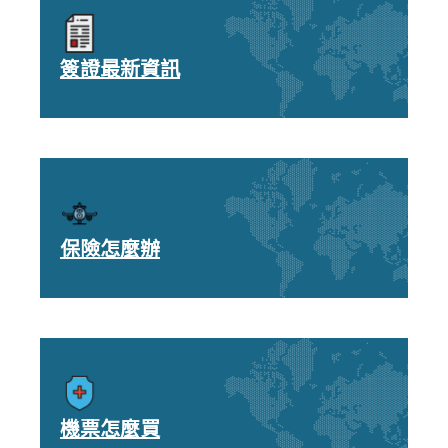
簽證最新資訊
保險怎麼辦
機票怎麼買