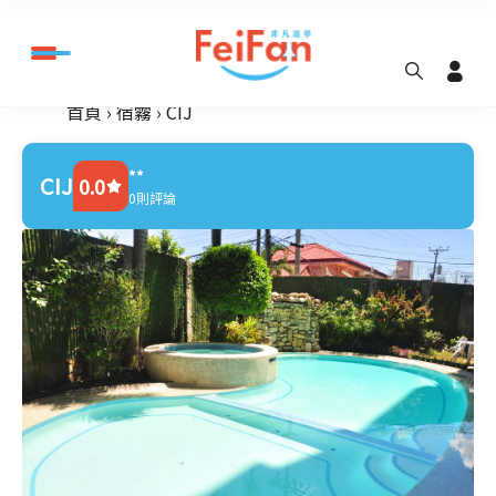
首頁
宿霧
CIJ
**
CIJ
0.0
0則評論