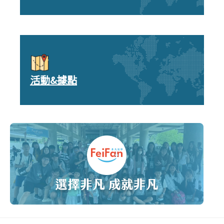
活動&據點