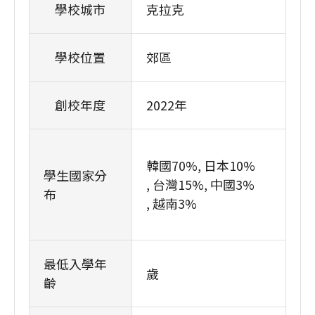
學校城市
克拉克
學校位置
郊區
創校年度
2022年
韓國70%
日本10%
學生國家分
台灣15%
中國3%
布
越南3%
最低入學年
歲
齡