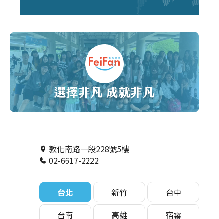
敦化南路一段228號5樓
02-6617-2222
台北
新竹
台中
台南
高雄
宿霧