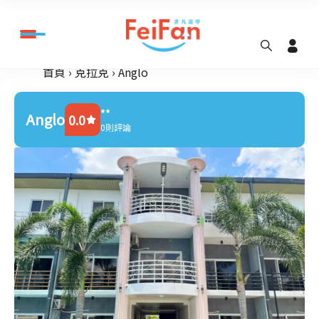
首頁
克拉克
Anglo
**
Anglo
0.0
0則評論