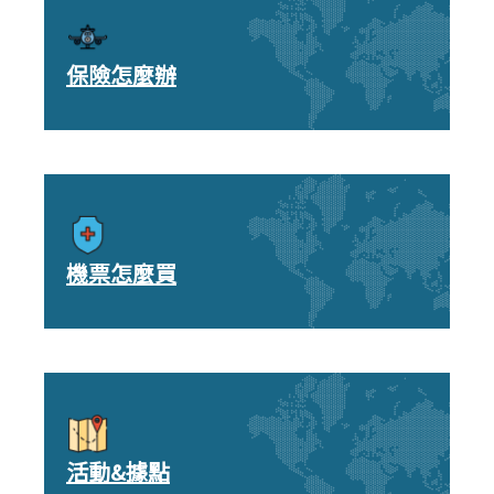
保險怎麼辦
機票怎麼買
活動&據點