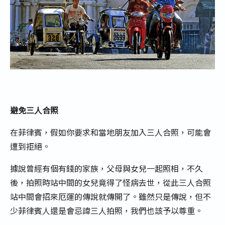
避免三人合照
在菲律賓，假如你要求和當地朋友加入三人合照，可能會
遭到拒絕。
據說曾經有個有錢的家族，父母與女兒一起照相，不久
後，拍照時站中間的女兒竟得了怪病去世，從此三人合照
站中間會招來厄運的傳說就傳開了。雖然只是傳說，但不
少菲律賓人還是會忌諱三人拍照，我們也該予以尊重。