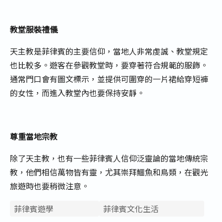
教堂服裝禮儀
天主教是菲律賓的主要信仰，當地人非常虔誠、教堂規定
也比較多。遊客在參觀教堂時，要穿著符合規範的服飾。
通常門口會有圖文標示，並提供可圍穿的一片裙給穿短褲
的女性，而進入教堂內也要保持安靜。
尊重當地宗教
除了天主教，也有一些菲律賓人信仰泛靈論的當地傳統宗
教，他們相信萬物皆有靈，尤其崇拜鱷魚和鳥類，在觀光
旅遊時也要稍微注意。
菲律賓遊學
菲律賓文化生活