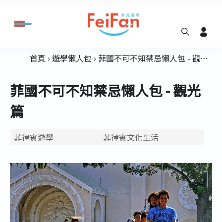
首頁
遊學懶人包
菲國不可不知禁忌懶人包 - 觀光篇
菲國不可不知禁忌懶人包 - 觀光
篇
菲律賓遊學
菲律賓文化生活